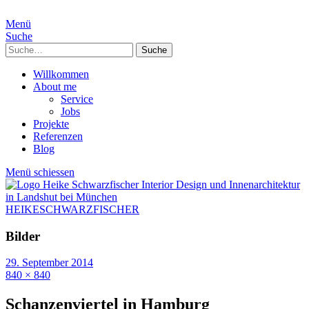
Menü
Suche
Suche
Willkommen
About me
Service
Jobs
Projekte
Referenzen
Blog
Menü schiessen
HEIKESCHWARZFISCHER
Bilder
29. September 2014
840 × 840
Schanzenviertel in Hamburg