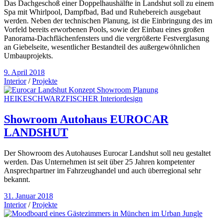
Das Dachgeschoß einer Doppelhaushälfte in Landshut soll zu einem
Spa mit Whirlpool, Dampfbad, Bad und Ruhebereich ausgebaut
werden. Neben der technischen Planung, ist die Einbringung des im
Vorfeld bereits erworbenen Pools, sowie der Einbau eines großen
Panorama-Dachflächenfensters und die vergrößerte Festverglasung
an Giebelseite, wesentlicher Bestandteil des außergewöhnlichen
Umbauprojekts.
9. April 2018
Interior
/
Projekte
Showroom Autohaus EUROCAR
LANDSHUT
Der Showroom des Autohauses Eurocar Landshut soll neu gestaltet
werden. Das Unternehmen ist seit über 25 Jahren kompetenter
Ansprechpartner im Fahrzeughandel und auch überregional sehr
bekannt.
31. Januar 2018
Interior
/
Projekte