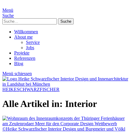
Menü
Suche
Suche
Willkommen
About me
Service
Jobs
Projekte
Referenzen
Blog
Menü schiessen
HEIKESCHWARZFISCHER
Alle Artikel in:
Interior