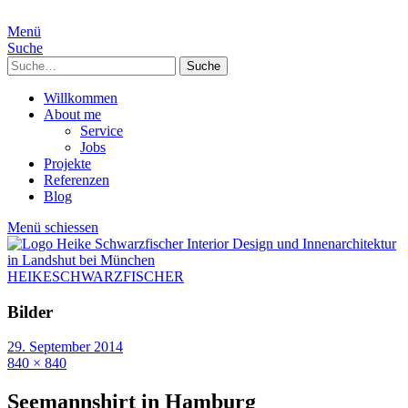
Menü
Suche
Suche
Willkommen
About me
Service
Jobs
Projekte
Referenzen
Blog
Menü schiessen
HEIKESCHWARZFISCHER
Bilder
29. September 2014
840 × 840
Seemannshirt in Hamburg