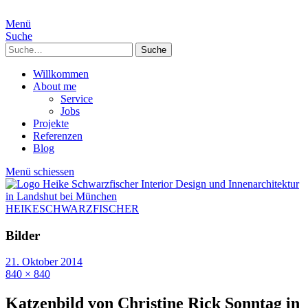
Menü
Suche
Suche
Willkommen
About me
Service
Jobs
Projekte
Referenzen
Blog
Menü schiessen
HEIKESCHWARZFISCHER
Bilder
21. Oktober 2014
840 × 840
Katzenbild von Christine Rick Sonntag in