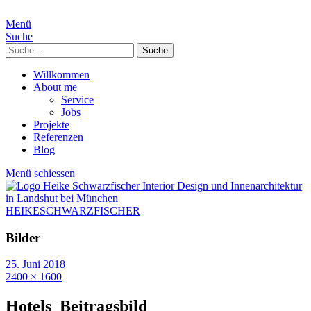
Menü
Suche
Suche
Willkommen
About me
Service
Jobs
Projekte
Referenzen
Blog
Menü schiessen
HEIKESCHWARZFISCHER
Bilder
25. Juni 2018
2400 × 1600
Hotels_Beitragsbild