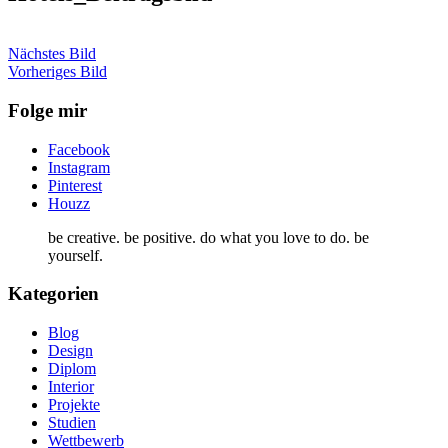
Nächstes Bild
Vorheriges Bild
Folge mir
Facebook
Instagram
Pinterest
Houzz
be creative. be positive. do what you love to do. be
yourself.
Kategorien
Blog
Design
Diplom
Interior
Projekte
Studien
Wettbewerb