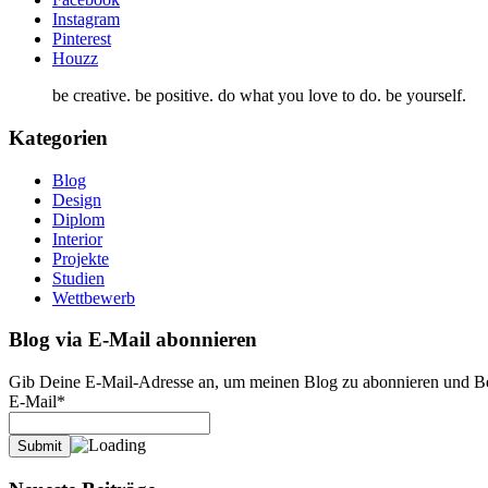
Instagram
Pinterest
Houzz
be creative. be positive. do what you love to do. be yourself.
Kategorien
Blog
Design
Diplom
Interior
Projekte
Studien
Wettbewerb
Blog via E-Mail abonnieren
Gib Deine E-Mail-Adresse an, um meinen Blog zu abonnieren und Ben
E-Mail*