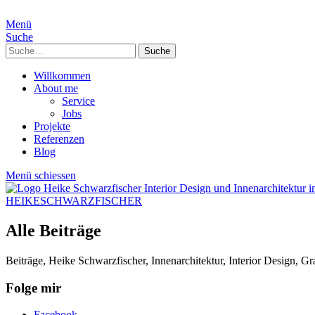
Menü
Suche
Suche
Willkommen
About me
Service
Jobs
Projekte
Referenzen
Blog
Menü schiessen
HEIKESCHWARZFISCHER
Alle Beiträge
Beiträge, Heike Schwarzfischer, Innenarchitektur, Interior Design, G
Folge mir
Facebook