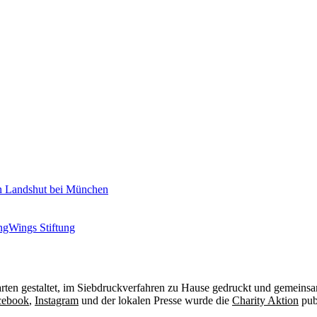
ten gestaltet, im Siebdruckverfahren zu Hause gedruckt und gemeinsa
cebook
,
Instagram
und der lokalen Presse wurde die
Charity Aktion
pub