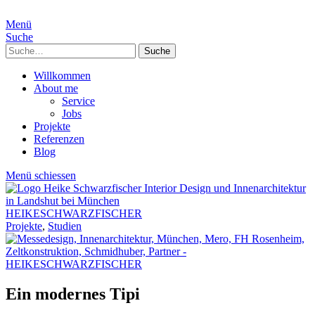
Menü
Suche
Suche
Willkommen
About me
Service
Jobs
Projekte
Referenzen
Blog
Menü schiessen
HEIKESCHWARZFISCHER
Projekte
,
Studien
Ein modernes Tipi