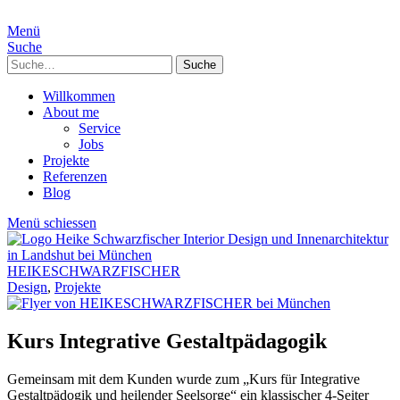
Menü
Suche
Suche
Willkommen
About me
Service
Jobs
Projekte
Referenzen
Blog
Menü schiessen
HEIKESCHWARZFISCHER
Design
,
Projekte
Kurs Integrative Gestaltpädagogik
Gemeinsam mit dem Kunden wurde zum „Kurs für Integrative
Gestaltpädogik und heilender Seelsorge“ ein klassischer 4-Seiter